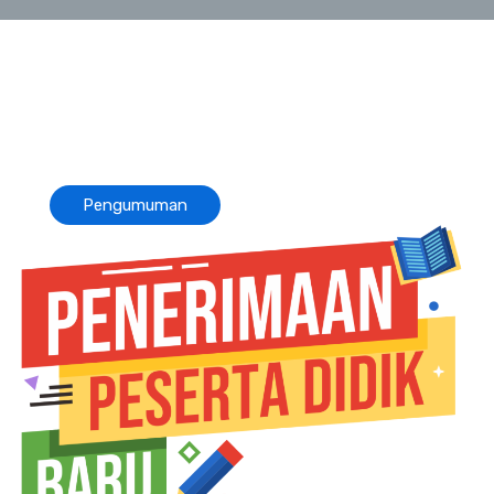
Home
Pengumuman
V3