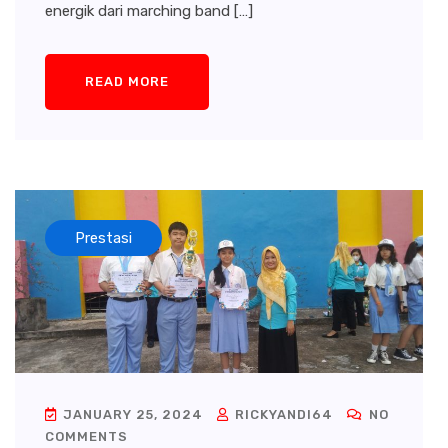
energik dari marching band […]
READ MORE
Prestasi
JANUARY 25, 2024
RICKYANDI64
NO
COMMENTS