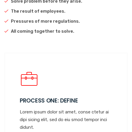
Solve problem before they arise.
The result of employees.
Pressures of more regulations.
All coming together to solve.
PROCESS ONE: DEFINE
Lorem ipsum dolor sit amet, conse ctetur ai
dipi sicing elit, sed do eiu smod tempor inci
didunt.