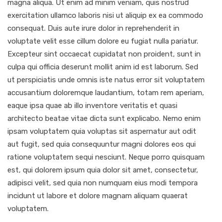
magna aliqua. Ut enim ad minim veniam, quis nostrud
exercitation ullamco laboris nisi ut aliquip ex ea commodo
consequat. Duis aute irure dolor in reprehenderit in
voluptate velit esse cillum dolore eu fugiat nulla pariatur.
Excepteur sint occaecat cupidatat non proident, sunt in
culpa qui officia deserunt mollit anim id est laborum. Sed
ut perspiciatis unde omnis iste natus error sit voluptatem
accusantium doloremque laudantium, totam rem aperiam,
eaque ipsa quae ab illo inventore veritatis et quasi
architecto beatae vitae dicta sunt explicabo. Nemo enim
ipsam voluptatem quia voluptas sit aspernatur aut odit
aut fugit, sed quia consequuntur magni dolores eos qui
ratione voluptatem sequi nesciunt. Neque porro quisquam
est, qui dolorem ipsum quia dolor sit amet, consectetur,
adipisci velit, sed quia non numquam eius modi tempora
incidunt ut labore et dolore magnam aliquam quaerat
voluptatem.