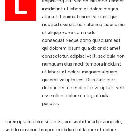
L
adipisicing elit, sed do eiusmod tempor
incididunt ut labore et dolore magna
aliqua. Ut enimad minim veniam, quis
nostrud exercitation ullamco laboris nisi
ut aliquip ex ea commodo
consequat.Neque porro quisquam est,
qui dolorem ipsum quia dolor sit amet,
consectetur, adipisci velit, sed quia non
numquam eius modi tempora incidunt
ut labore et dolore magnam aliquam
quaerat voluptatem. Duis aute irure
dolor in repreh enderit in voluptate velit
esse cillum dolore eu fugiat nulla
pariatur.
Lorem ipsum dolor sit amet, consectetur adipisicing elit,
sed do eiusmod tempor incididunt ut labore et dolore