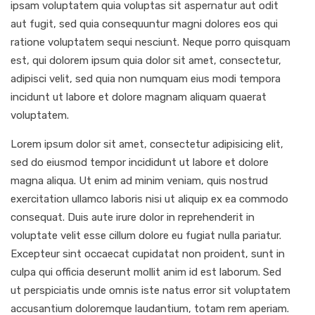
ipsam voluptatem quia voluptas sit aspernatur aut odit
aut fugit, sed quia consequuntur magni dolores eos qui
ratione voluptatem sequi nesciunt. Neque porro quisquam
est, qui dolorem ipsum quia dolor sit amet, consectetur,
adipisci velit, sed quia non numquam eius modi tempora
incidunt ut labore et dolore magnam aliquam quaerat
voluptatem.
Lorem ipsum dolor sit amet, consectetur adipisicing elit,
sed do eiusmod tempor incididunt ut labore et dolore
magna aliqua. Ut enim ad minim veniam, quis nostrud
exercitation ullamco laboris nisi ut aliquip ex ea commodo
consequat. Duis aute irure dolor in reprehenderit in
voluptate velit esse cillum dolore eu fugiat nulla pariatur.
Excepteur sint occaecat cupidatat non proident, sunt in
culpa qui officia deserunt mollit anim id est laborum. Sed
ut perspiciatis unde omnis iste natus error sit voluptatem
accusantium doloremque laudantium, totam rem aperiam.