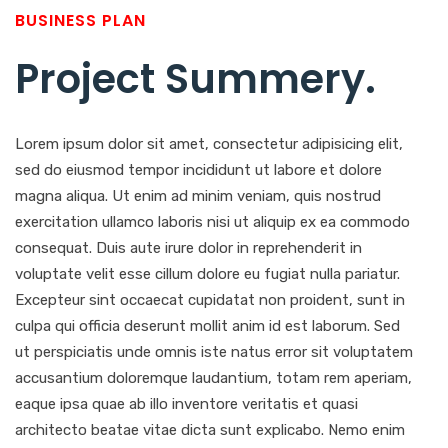
BUSINESS PLAN
Project Summery
.
Lorem ipsum dolor sit amet, consectetur adipisicing elit,
sed do eiusmod tempor incididunt ut labore et dolore
magna aliqua. Ut enim ad minim veniam, quis nostrud
exercitation ullamco laboris nisi ut aliquip ex ea commodo
consequat. Duis aute irure dolor in reprehenderit in
voluptate velit esse cillum dolore eu fugiat nulla pariatur.
Excepteur sint occaecat cupidatat non proident, sunt in
culpa qui officia deserunt mollit anim id est laborum. Sed
ut perspiciatis unde omnis iste natus error sit voluptatem
accusantium doloremque laudantium, totam rem aperiam,
eaque ipsa quae ab illo inventore veritatis et quasi
architecto beatae vitae dicta sunt explicabo. Nemo enim