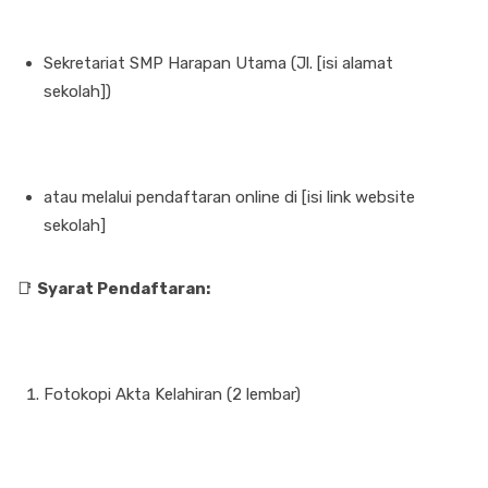
Sekretariat SMP Harapan Utama (Jl. [isi alamat
sekolah])
atau melalui pendaftaran online di [isi link website
sekolah]
📑
Syarat Pendaftaran:
Fotokopi Akta Kelahiran (2 lembar)