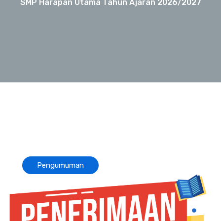
SMP Harapan Utama Tahun Ajaran 2026/2027
Pengumuman