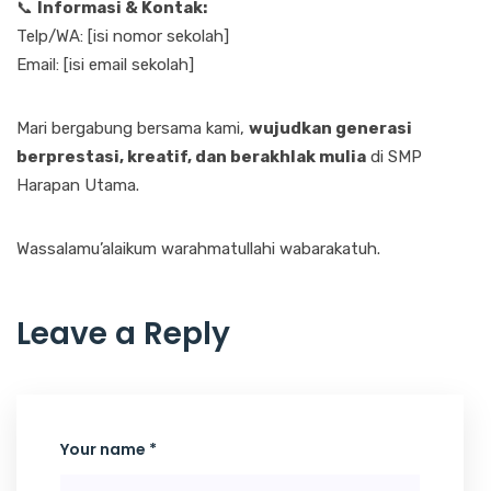
📞
Informasi & Kontak:
Telp/WA: [isi nomor sekolah]
Email: [isi email sekolah]
Mari bergabung bersama kami,
wujudkan generasi
berprestasi, kreatif, dan berakhlak mulia
di SMP
Harapan Utama.
Wassalamu’alaikum warahmatullahi wabarakatuh.
Leave a Reply
Your name *